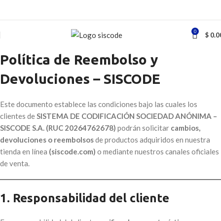
0
$
0.0
Política de Reembolso y
Devoluciones – SISCODE
Este documento establece las condiciones bajo las cuales los
clientes de
SISTEMA DE CODIFICACIÓN SOCIEDAD ANÓNIMA –
SISCODE S.A. (RUC 20264762678)
podrán solicitar
cambios,
devoluciones o reembolsos
de productos adquiridos en nuestra
tienda en línea
(siscode.com)
o mediante nuestros canales oficiales
de venta.
1. Responsabilidad del cliente