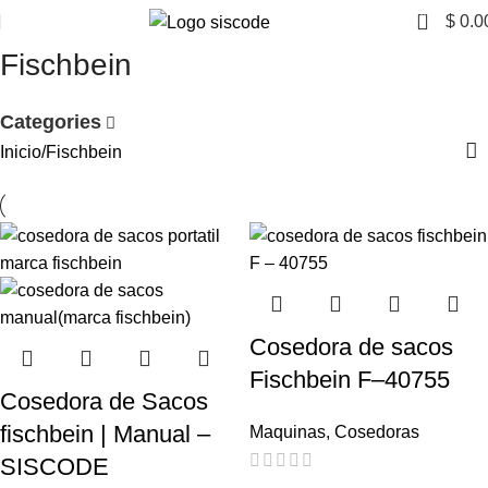
0
$
0.0
Fischbein
Categories
Inicio
Fischbein
Cosedora de sacos
Fischbein F–40755
Cosedora de Sacos
fischbein | Manual –
Maquinas
,
Cosedoras
SISCODE