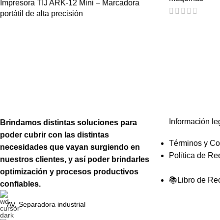
Impresora TIJ ARK-12 Mini – Marcadora
portátil de alta precisión
Información le
Brindamos distintas soluciones para
poder cubrir con las distintas
Términos y Co
necesidades que vayan surgiendo en
Política de R
nuestros clientes, y así poder brindarles
optimización y procesos productivos
📚Libro de Re
confiables.
AV. Separadora industrial